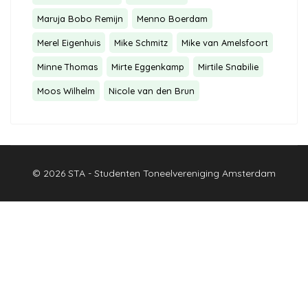
Maruja Bobo Remijn
Menno Boerdam
Merel Eigenhuis
Mike Schmitz
Mike van Amelsfoort
Minne Thomas
Mirte Eggenkamp
Mirtile Snabilie
Moos Wilhelm
Nicole van den Brun
© 2026 STA - Studenten Toneelvereniging Amsterdam