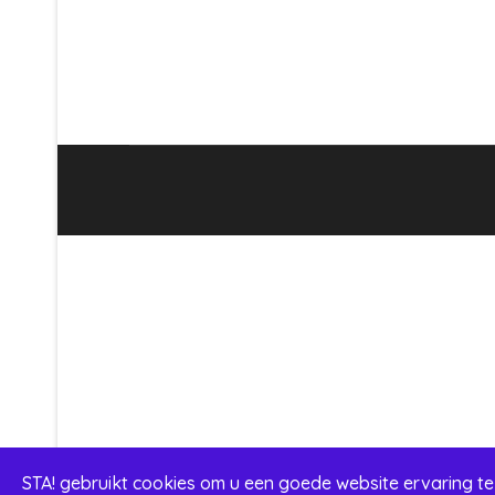
STA! gebruikt cookies om u een goede website ervaring te