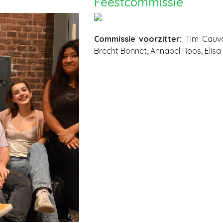
Feestcommissie
Commissie voorzitter:
Tim Cauv
Brecht Bonnet, Annabel Roos, Elisa