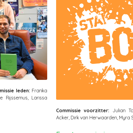
issie leden:
Franka
e Rijssemus, Larissa
Commissie voorzitter:
Julian T
Acker, Dirk van Herwaarden, Myra Sm