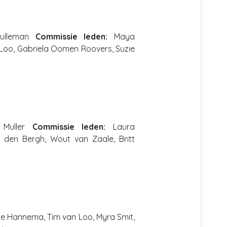
ulleman
Commissie leden:
Maya
Loo, Gabriela Oomen Roovers, Suzie
 Muller
Commissie leden:
Laura
 den Bergh, Wout van Zaale, Britt
lle Hannema, Tim van Loo, Myra Smit,