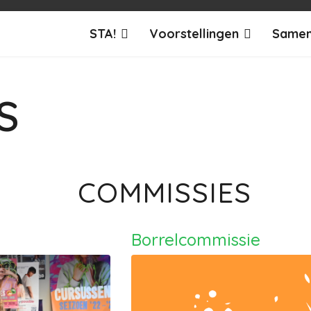
STA!
Voorstellingen
Samen
S
COMMISSIES
Borrelcommissie