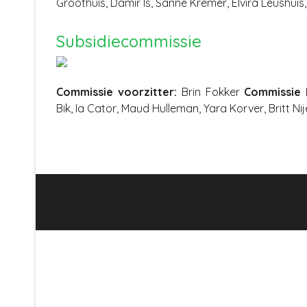
Groothuis, Damir Is, Sanne Kremer, Elvira Leushuis
Subsidiecommissie
Commissie voorzitter:
Brin Fokker
Commissie 
Bik, Ia Cator, Maud Hulleman, Yara Korver, Britt Ni