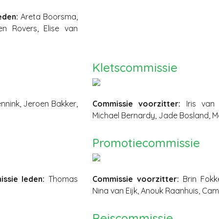
eden:
Areta Boorsma,
n Rovers, Elise van
Kletscommissie
nink, Jeroen Bakker,
Commissie voorzitter:
Iris van
Michael Bernardy, Jade Bosland, M
Promotiecommissie
ssie leden:
Thomas
Commissie voorzitter:
Brin Fokk
Nina van Eijk, Anouk Raanhuis, Cam
Reiscommissie