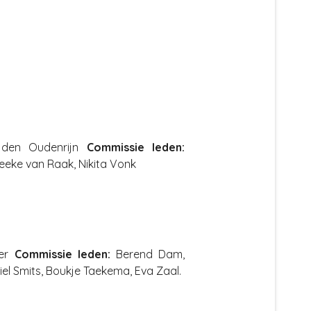
 den Oudenrijn
Commissie leden:
eeke van Raak, Nikita Vonk
er
Commissie leden:
Berend Dam,
iel Smits, Boukje Taekema, Eva Zaal.