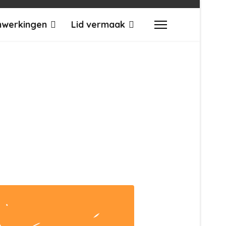
werkingen
Lid vermaak