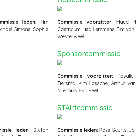
mmissie leden:
Tim
Commissie voorzitter:
Maud H
ichael Simons, Sophie
Castricum, Lisa Lemmens, Tim van 
Westerweel.
Sponsorcommissie
Commissie voorzitter:
Rosalie
Tiersma, Kim Lassche, Arthur van
Nijenhuis, Eva Peet
STA!rtcommissie
issie leden:
Stefan
Commissie leden:
Ross Geurts, Je