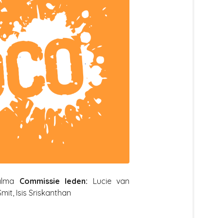
alma
Commissie leden:
Lucie van
it, Isis Sriskanthan