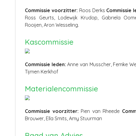
Commissie voorzitter:
Roos Derks
Commissie l
Ross Geurts, Lodewijk Krudop, Gabriela Oome
Rooijen, Aron Wesseling.
Kascommissie
Commissie leden:
Anne van Musscher, Femke Wen
Tijmen Kerkhof
Materialencommissie
Commissie voorzitter:
Pien van Rheede
Commi
Brouwer, Ella Smits, Amy Stuurman
Raad van Advies