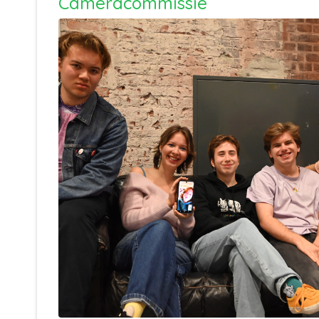
Cameracommissie