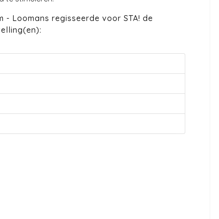
 - Loomans regisseerde voor STA! de
lling(en):