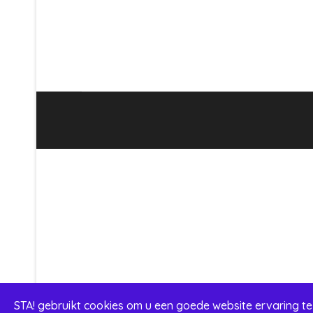
STA! gebruikt cookies om u een goede website ervaring te