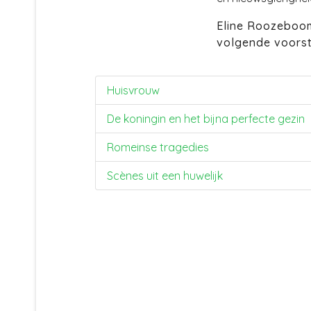
Eline Roozeboom
volgende voorste
Huisvrouw
De koningin en het bijna perfecte gezin
Romeinse tragedies
Scènes uit een huwelijk