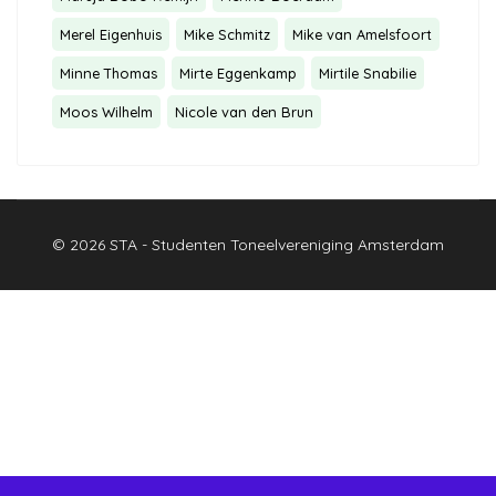
Merel Eigenhuis
Mike Schmitz
Mike van Amelsfoort
Minne Thomas
Mirte Eggenkamp
Mirtile Snabilie
Moos Wilhelm
Nicole van den Brun
© 2026 STA - Studenten Toneelvereniging Amsterdam