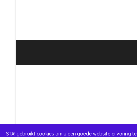
STA! gebruikt cookies om u een goede website ervaring te