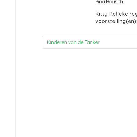
Pina Bausch.
Kitty Relleke r
voorstelling(en)
Kinderen van de Tanker