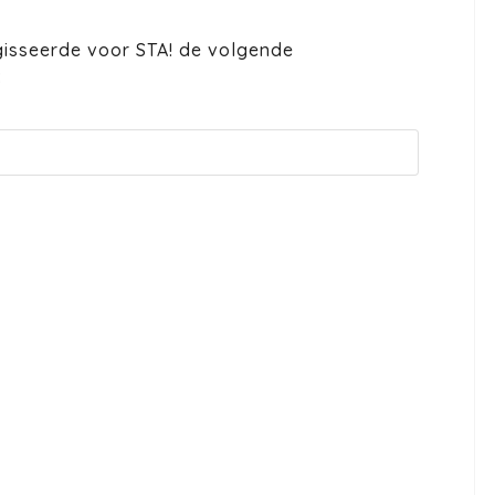
egisseerde voor STA! de volgende
: