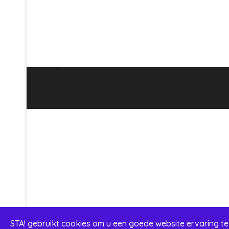
STA! gebruikt cookies om u een goede website ervaring te