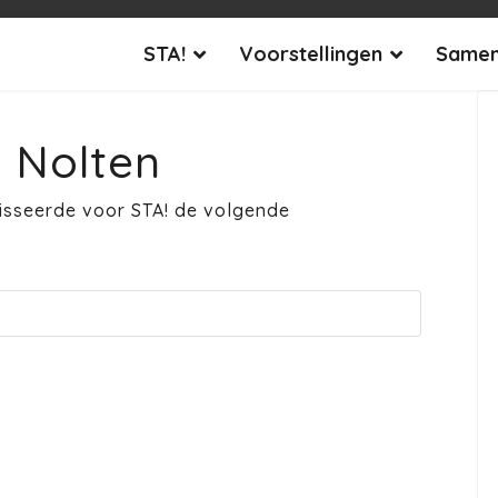
STA!
Voorstellingen
Samen
 Nolten
isseerde voor STA! de volgende
: