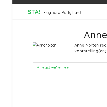
STA!
Play hard, Party hard
Anne
Anne Nolten reg
voorstelling(en)
At least we're free