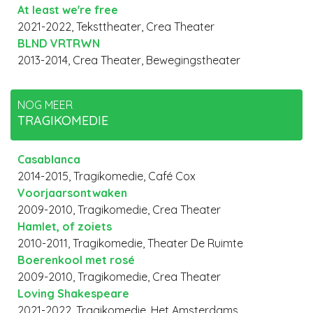
At least we're free
2021-2022, Teksttheater, Crea Theater
BLND VRTRWN
2013-2014, Crea Theater, Bewegingstheater
NOG MEER
TRAGIKOMEDIE
Casablanca
2014-2015, Tragikomedie, Café Cox
Voorjaarsontwaken
2009-2010, Tragikomedie, Crea Theater
Hamlet, of zoiets
2010-2011, Tragikomedie, Theater De Ruimte
Boerenkool met rosé
2009-2010, Tragikomedie, Crea Theater
Loving Shakespeare
2021-2022, Tragikomedie, Het Amsterdams