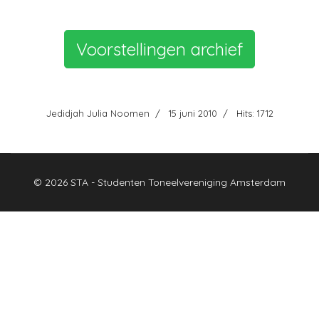
Voorstellingen archief
Jedidjah Julia Noomen
15 juni 2010
Hits: 1712
© 2026 STA - Studenten Toneelvereniging Amsterdam