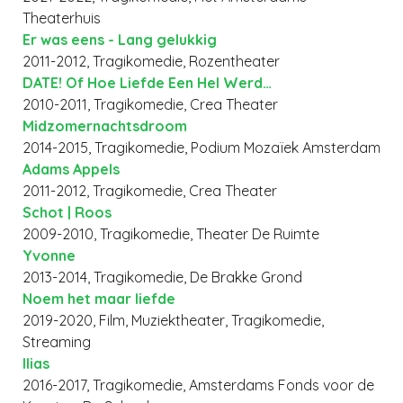
Theaterhuis
Er was eens - Lang gelukkig
2011-2012, Tragikomedie, Rozentheater
DATE! Of Hoe Liefde Een Hel Werd…
2010-2011, Tragikomedie, Crea Theater
Midzomernachtsdroom
2014-2015, Tragikomedie, Podium Mozaïek Amsterdam
Adams Appels
2011-2012, Tragikomedie, Crea Theater
Schot | Roos
2009-2010, Tragikomedie, Theater De Ruimte
Yvonne
2013-2014, Tragikomedie, De Brakke Grond
Noem het maar liefde
2019-2020, Film, Muziektheater, Tragikomedie,
Streaming
Ilias
2016-2017, Tragikomedie, Amsterdams Fonds voor de