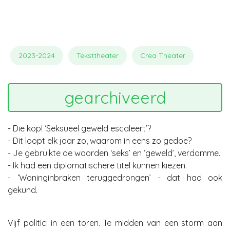
2023-2024
Teksttheater
Crea Theater
gearchiveerd
- Die kop! ‘Seksueel geweld escaleert’?
- Dit loopt elk jaar zo, waarom in eens zo gedoe?
- Je gebruikte de woorden ‘seks’ en ‘geweld’, verdomme.
- Ik had een diplomatischere titel kunnen kiezen.
- ‘Woninginbraken teruggedrongen’ - dat had ook
gekund.
Vijf politici in een toren. Te midden van een storm aan