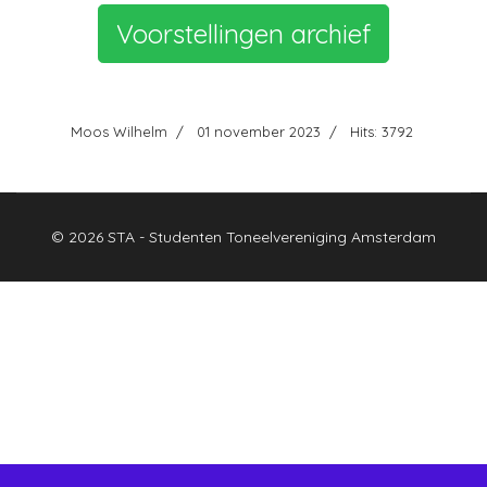
Voorstellingen archief
Moos Wilhelm
01 november 2023
Hits: 3792
© 2026 STA - Studenten Toneelvereniging Amsterdam