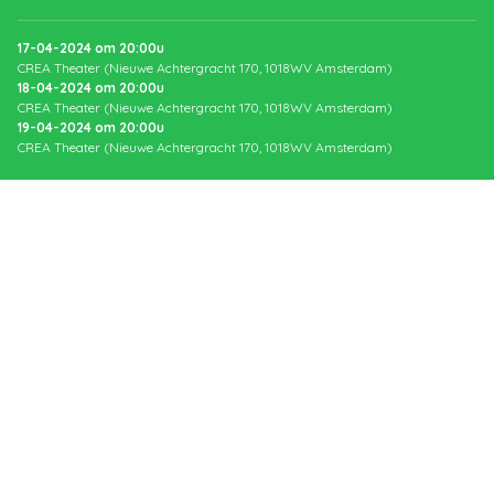
17-04-2024
om
20:00
u
CREA Theater (Nieuwe Achtergracht 170, 1018WV Amsterdam)
18-04-2024
om
20:00
u
CREA Theater (Nieuwe Achtergracht 170, 1018WV Amsterdam)
19-04-2024
om
20:00
u
CREA Theater (Nieuwe Achtergracht 170, 1018WV Amsterdam)