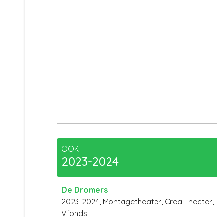
OOK
2023-2024
De Dromers
2023-2024, Montagetheater, Crea Theater,
Vfonds