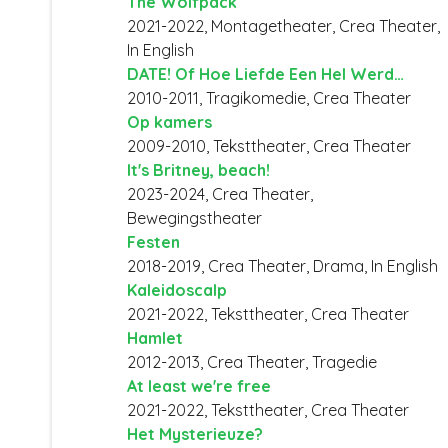
The Wolfpack
2021-2022, Montagetheater, Crea Theater,
In English
DATE! Of Hoe Liefde Een Hel Werd…
2010-2011, Tragikomedie, Crea Theater
Op kamers
2009-2010, Teksttheater, Crea Theater
It's Britney, beach!
2023-2024, Crea Theater,
Bewegingstheater
Festen
2018-2019, Crea Theater, Drama, In English
Kaleidoscalp
2021-2022, Teksttheater, Crea Theater
Hamlet
2012-2013, Crea Theater, Tragedie
At least we're free
2021-2022, Teksttheater, Crea Theater
Het Mysterieuze?