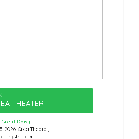
K
EA THEATER
 Great Daisy
5-2026, Crea Theater,
egingstheater