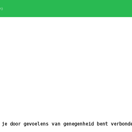
m)
 je door gevoelens van genegenheid bent verbond