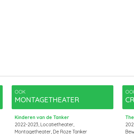
OOK
OO
MONTAGETHEATER
CR
Kinderen van de Tanker
The
2022-2023, Locatietheater,
202
Montagetheater, De Roze Tanker
Bew