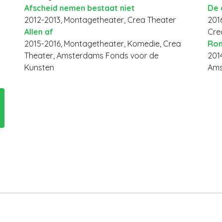
Afscheid nemen bestaat niet
De 
2012-2013, Montagetheater, Crea Theater
2016
Allen af
Cre
2015-2016, Montagetheater, Komedie, Crea
Rom
Theater, Amsterdams Fonds voor de
201
Kunsten
Ams