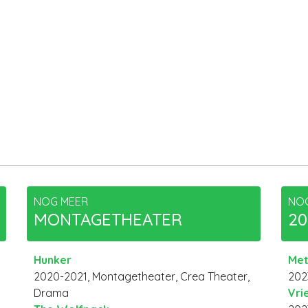
NOG MEER
NO
MONTAGETHEATER
20
Hunker
Met
2020-2021, Montagetheater, Crea Theater,
202
Drama
Vri