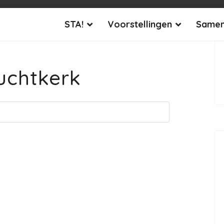
STA!
Voorstellingen
Samen
uchtkerk