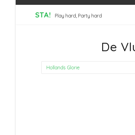
STA!
Play hard, Party hard
De Vl
Hollands Glorie