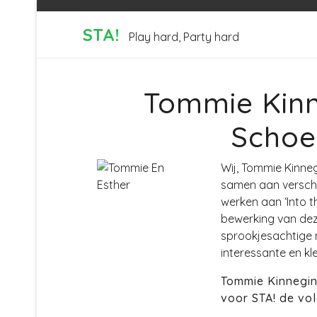
STA!
Play hard, Party hard
Tommie Kinn
Schoe
Wij, Tommie Kinne
samen aan verschi
werken aan ‘Into t
bewerking van dez
sprookjesachtige 
interessante en kl
Tommie Kinnegin
voor STA! de vol