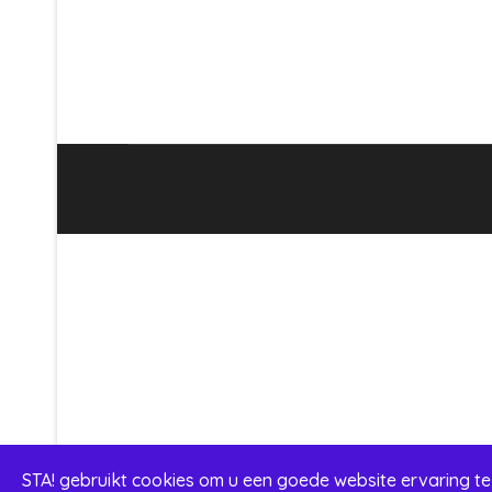
STA! gebruikt cookies om u een goede website ervaring te