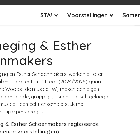
STA!
Voorstellingen
Samen
eging & Esther
nmakers
ging en Esther Schoenmakers, werken al jaren
llende projecten. Dit jaar (2024/2025) gaan
he Woods!’ de musical. Wij maken een eigen
e beroemde, grappige, psychologisch gelaagde,
musical- een echt ensemble-stuk met
eurrijke personages.
g & Esther Schoenmakers regisseerde
gende voorstelling(en):